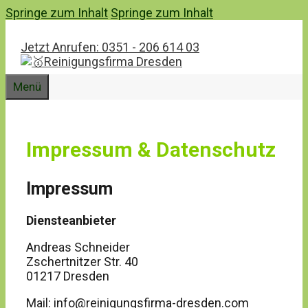
Springe zum Inhalt
Springe zum Inhalt
Jetzt Anrufen: 0351 - 206 614 03
Menü
Impressum & Datenschutz
Impressum
Diensteanbieter
Andreas Schneider
Zschertnitzer Str. 40
01217 Dresden
Mail: info@reinigungsfirma-dresden.com