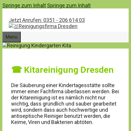
Springe zum Inhalt
Springe zum Inhalt
Jetzt Anrufen: 0351 - 206 614 03
Menü
☎ Kitareinigung Dresden
Die Säuberung einer Kindertagesstätte sollte
immer einer Fachfirma überlassen werden. Bei
der Kitareinigung ist es nämlich nicht nur
wichtig, dass gründlich und sauber gearbeitet
wird, sondern dass auch hochwertige und
antiseptische Reiniger benutzt werden, die
Keime, Viren und Bakterien abtöten.